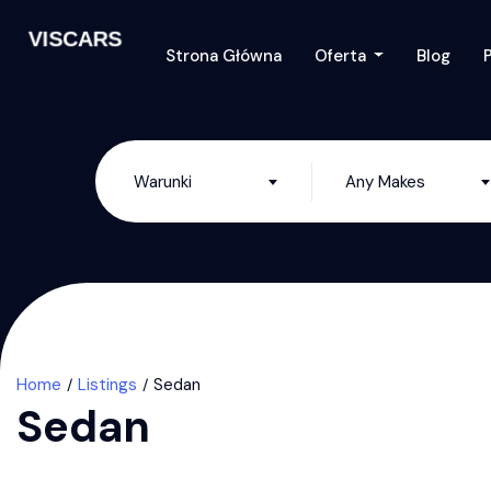
Strona Główna
Oferta
Blog
Warunki
Any Makes
Home
Listings
Sedan
Sedan