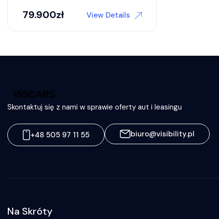
79.900
zł
View Details
Skontaktuj się z nami w sprawie oferty aut i leasingu
biuro@visibility.pl
+48 505 97 11 55
Na Skróty