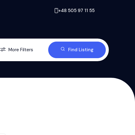
+48 505 97 11 55
More Filters
Find Listing