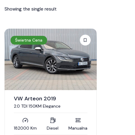
Showing the single result
Świetna Cena
VW Arteon 2019
2.0 TDI 150KM Elegance
182000 Km
Diesel
Manualna