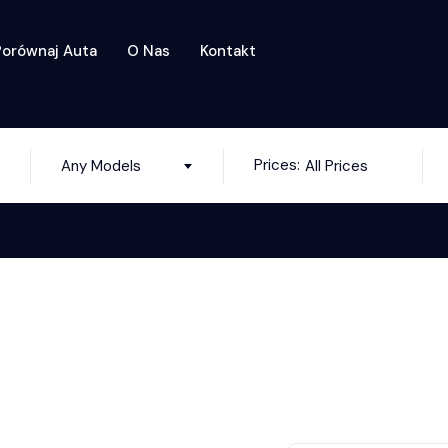
Porównaj Auta
O Nas
Kontakt
Prices:
Any Models
All Prices