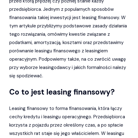
przed którą prędzej czy później stanie każdy
przedsiębiorca. Jednym z popularnych sposobów
finansowania takiej inwestycji jest leasing finansowy. W
tym artykule przybliżymy podstawowe zasady działania
tego rozwiązania, omówimy kwestie związane z
podatkami, amortyzacją, kosztami oraz przedstawimy
porównanie leasingu finansowego z leasingiem
operacyjnym. Podpowiemy także, na co zwrócić uwagę
przy wyborze leasingodawcy i jakich formalności należy
się spodziewać.
Co to jest leasing finansowy?
Leasing finansowy to forma finansowania, która łączy
cechy kredytu i leasingu operacyjnego. Przedsiębiorca
korzysta z pojazdu przez określony czas, a po spłacie
wszystkich rat staje się jego właścicielem. W leasingu