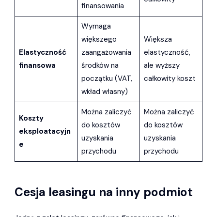
finansowania
Wymaga
większego
Większa
Elastyczność
zaangażowania
elastyczność,
finansowa
środków na
ale wyższy
początku (VAT,
całkowity koszt
wkład własny)
Można zaliczyć
Można zaliczyć
Koszty
do kosztów
do kosztów
eksploatacyjn
uzyskania
uzyskania
e
przychodu
przychodu
Cesja leasingu na inny podmiot