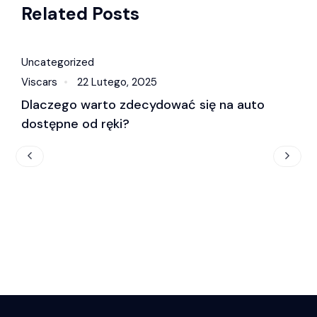
Related Posts
Uncategorized
Viscars
22 Lutego, 2025
Dlaczego warto zdecydować się na auto
dostępne od ręki?
V
L
u