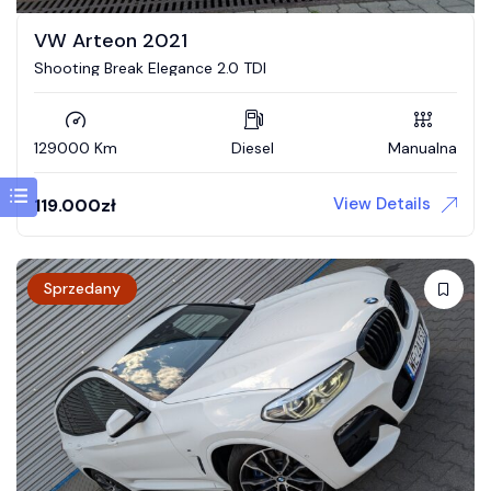
VW Arteon 2021
Shooting Break Elegance 2.0 TDI
129000 Km
Diesel
Manualna
View Details
119.000
zł
Sprzedany