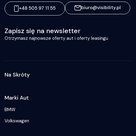
biuro@visibility.pl
+48 505 97 11 55
Zapisz się na newsletter
Otrzymasz najnowsze oferty aut i oferty leasingu
Na Skróty
Marki Aut
BMW
Volkswagen